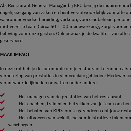
Als Restaurant General Manager bij KFC ben jij de inspirerende 
dagelijkse gang van zaken en bent verantwoordelijk voor alle op
waaronder voedselbereiding, verkoop, voorraadbeheer, personee
motiveert je team (circa 50 – 100 medewerkers), zorgt voor een
beleving voor onze gasten. Ook bewaak je de kwaliteit van alles
geserveerd.
MAAK IMPACT
In deze rol heb je de autonomie om je restaurant te runnen alsof
verbetering van prestaties in vier cruciale gebieden: Medewerke
verantwoordelijkheden omvatten onder andere:
Het managen van de prestaties van het restaurant
Het coachen, trainen en betrekken van je team om hen te
Het behalen van KPI’s om te garanderen dat jouw restau
Het uitvoeren van wekelijkse administratieve taken om e
waarborgen