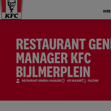
OVER
RESTAURANT GEN
MANAGER KFC
BIJLMERPLEIN
RESTAURANT GENERAL MANAGER
KFC BIJLMER
FULLTIME