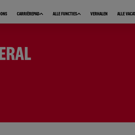
 ONS
CARRIÈREPAD
ALLE FUNCTIES
VERHALEN
ALLE VACA
ERAL