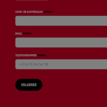
VOOR- EN ACHTERNAAM
(VEREIST)
EMAIL
(VEREIST)
TELEFOONNUMMER
(VEREIST)
VOLGENDE