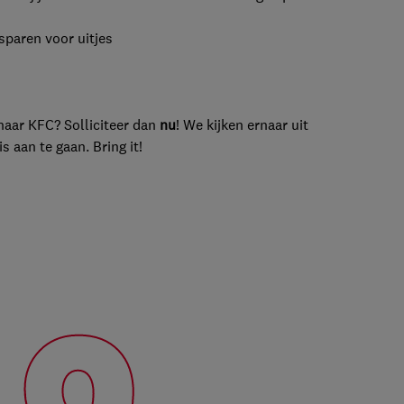
paren voor uitjes
naar KFC? Solliciteer dan
nu
! We kijken ernaar uit
 aan te gaan. Bring it!