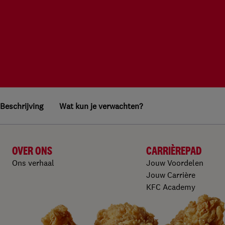
Beschrijving
Wat kun je verwachten?
OVER ONS
CARRIÈREPAD
Ons verhaal
Jouw Voordelen
Jouw Carrière
KFC Academy