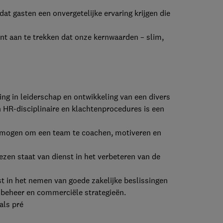
 gasten een onvergetelijke ervaring krijgen die
 aan te trekken dat onze kernwaarden – slim,
n leiderschap en ontwikkeling van een divers
HR-disciplinaire en klachtenprocedures is een
ogen om een team te coachen, motiveren en
n staat van dienst in het verbeteren van de
in het nemen van goede zakelijke beslissingen
nbeheer en commerciële strategieën.
ls pré