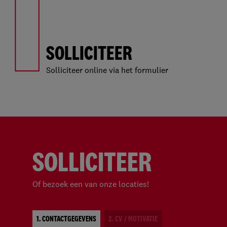
1
SOLLICITEER
Solliciteer online via het formulier
SOLLICITEER
Of bezoek een van onze locaties!
1. CONTACTGEGEVENS
2. CV / MOTIVATIE