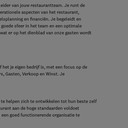
leider van jouw restaurantteam. Je runt de
erationele aspecten van het restaurant,
lsplanning en financiën. Je begeleidt en
 goede sfeer in het team en een optimale
 wat er op het dienblad van onze gasten wordt
 het je eigen bedrijf is, met een focus op de
rs, Gasten, Verkoop en Winst. Je
 helpen zich te ontwikkelen tot hun beste zelf
rant aan de hoge standaarden voldoet
en goed functionerende organisatie te