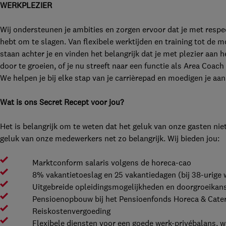
WERKPLEZIER
Wij ondersteunen je ambities en zorgen ervoor dat je met respe
hebt om te slagen. Van flexibele werktijden en training tot de m
staan achter je en vinden het belangrijk dat je met plezier aan 
door te groeien, of je nu streeft naar een functie als Area Coac
We helpen je bij elke stap van je carrièrepad en moedigen je aa
Wat is ons Secret Recept voor jou?
Het is belangrijk om te weten dat het geluk van onze gasten niet 
geluk van onze medewerkers net zo belangrijk. Wij bieden jou:
Marktconform salaris volgens de horeca-cao
8% vakantietoeslag en 25 vakantiedagen (bij 38-urige 
Uitgebreide opleidingsmogelijkheden en doorgroeikan
Pensioenopbouw bij het Pensioenfonds Horeca & Cater
Reiskostenvergoeding
Flexibele diensten voor een goede werk-privébalans, waa