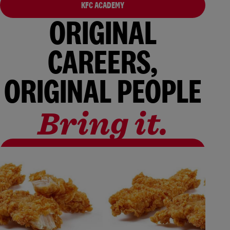
KFC ACADEMY
ORIGINAL
CAREERS,
ORIGINAL PEOPLE
Bring it.
ALLE VACATURES