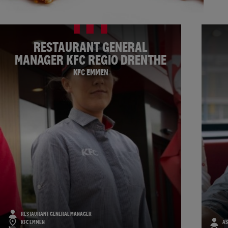
RESTAURANT GENERAL
MANAGER KFC REGIO DRENTHE
KFC EMMEN
RESTAURANT GENERAL MANAGER
KFC EMMEN
AS