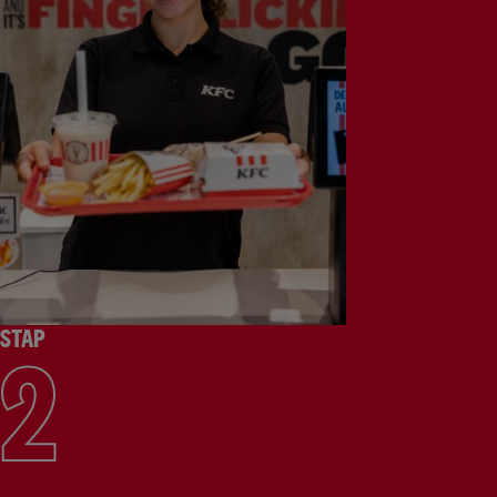
STAP
2