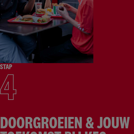
STAP
4
DOORGROEIEN & JOUW