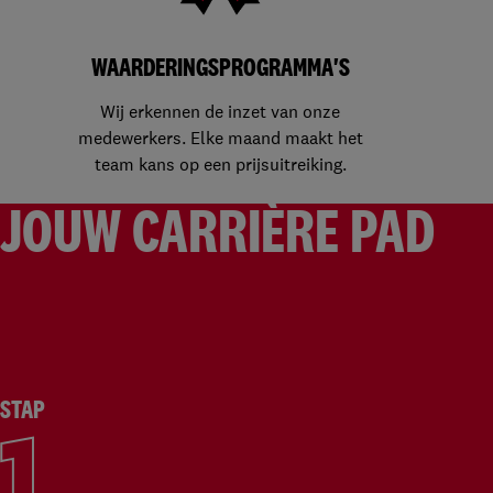
WAARDERINGSPROGRAMMA'S
Wij erkennen de inzet van onze
medewerkers. Elke maand maakt het
team kans op een prijsuitreiking.
JOUW CARRIÈRE PAD
STAP
1