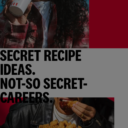
SECRET RECIPE
IDEAS.
NOT-SO SECRET-
CAREERS.