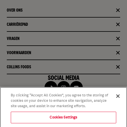
OVER ONS
CARRIÈREPAD
VRAGEN
VOORWAARDEN
COLLINS FOODS
SOCIAL MEDIA
By clicking “Accept All Cookies”, you agree to the storing of
cookies on your device to enhance site navigation, analyze
site usage, and assist in our marketing efforts.
Cookies Settings