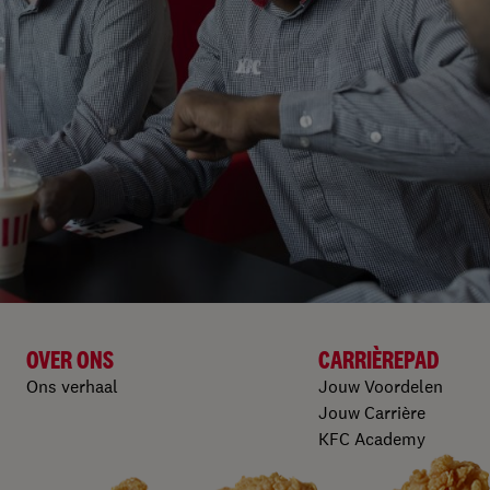
OVER ONS
CARRIÈREPAD
Ons verhaal
Jouw Voordelen
Jouw Carrière
KFC Academy