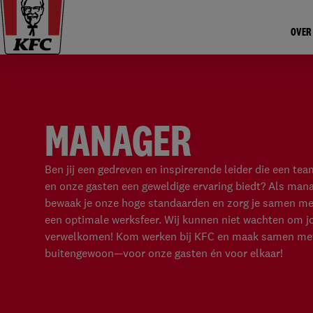
OVER
MANAGER
Ben jij een gedreven en inspirerende leider die een te
en onze gasten een geweldige ervaring biedt? Als mana
bewaak je onze hoge standaarden en zorg je samen me
een optimale werksfeer. Wij kunnen niet wachten om j
verwelkomen! Kom werken bij KFC en maak samen met
buitengewoon—voor onze gasten én voor elkaar!