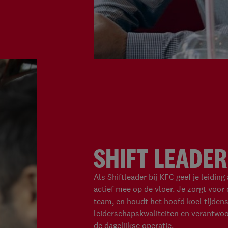
SHIFT LEADER
Als Shiftleader bij KFC geef je leidin
actief mee op de vloer. Je zorgt voor
team, en houdt het hoofd koel tijde
leiderschapskwaliteiten en verantwoor
de dagelijkse operatie.