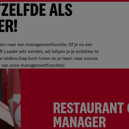
ZELFDE
ALS
ER!
ien naar een managementfunctie. Of je nu een
 Leader wilt worden, wij helpen je je ambities te
e leiderschap kunt tonen en je team naar succes
een van onze managementfuncties!
RESTAURANT 
MANAGER