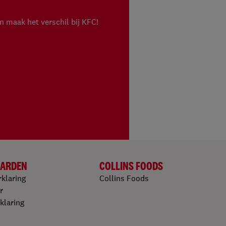
en maak het verschil bij KFC!
ARDEN
COLLINS FOODS
rklaring
Collins Foods
r
klaring