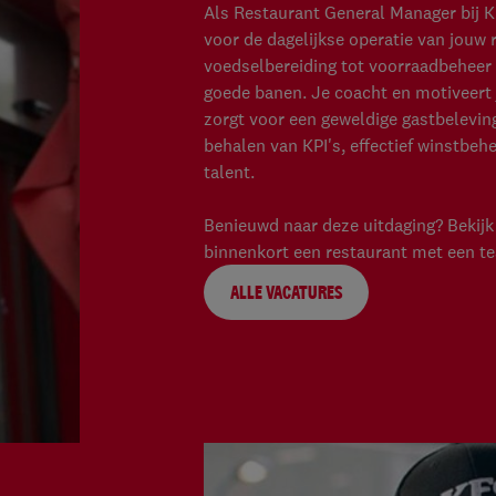
Als Restaurant General Manager bij K
voor de dagelijkse operatie van jouw
voedselbereiding tot voorraadbeheer en
goede banen. Je coacht en motiveert 
zorgt voor een geweldige gastbeleving
behalen van KPI's, effectief winstbeh
talent.
Benieuwd naar deze uitdaging? Bekijk 
binnenkort een restaurant met een t
ALLE VACATURES