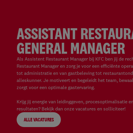
ASSISTANT RESTAU
GENERAL MANAGER
Als Assistent Restaurant Manager bij KFC ben jij de re
Restaurant Manager en zorg je voor een efficiënte opera
tot administratie en van gastbeleving tot restaurantond
alleskunner. Je motiveert en begeleidt het team, bewaak
zorgt voor een optimale gastervaring.
Krijg jij energie van leidinggeven, procesoptimalisatie 
resultaten? Bekijk dan onze vacatures en solliciteer!
ALLE VACATURES