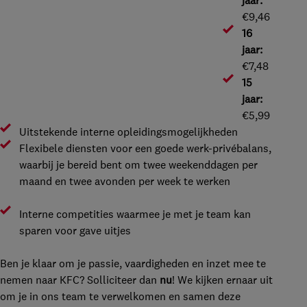
jaar:
€9,46
16
jaar:
€7,48
15
jaar:
€5,99
Uitstekende interne opleidingsmogelijkheden
Flexibele diensten voor een goede werk-privébalans,
waarbij je bereid bent om twee weekenddagen per
maand en twee avonden per week te werken
Interne competities waarmee je met je team kan
sparen voor gave uitjes
Ben je klaar om je passie, vaardigheden en inzet mee te
nemen naar KFC? Solliciteer dan
nu
! We kijken ernaar uit
om je in ons team te verwelkomen en samen deze