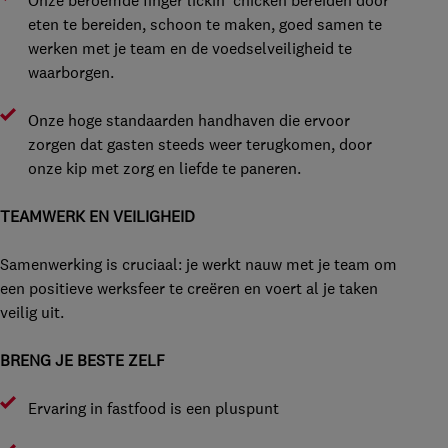
Onze beroemde finger lickin’ chicken bereiden door
eten te bereiden, schoon te maken, goed samen te
werken met je team en de voedselveiligheid te
waarborgen.
Onze hoge standaarden handhaven die ervoor
zorgen dat gasten steeds weer terugkomen, door
onze kip met zorg en liefde te paneren.
TEAMWERK EN VEILIGHEID
Samenwerking is cruciaal: je werkt nauw met je team om
een positieve werksfeer te creëren en voert al je taken
veilig uit.
BRENG JE BESTE ZELF
Ervaring in fastfood is een pluspunt