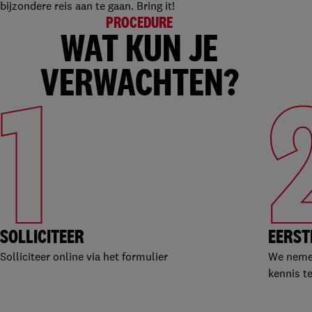
bijzondere reis aan te gaan. Bring it!
PROCEDURE
WAT KUN JE
VERWACHTEN?
1
SOLLICITEER
EERST
Solliciteer online via het formulier
We nemen
kennis t