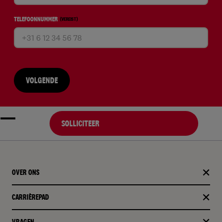
TELEFOONNUMMER
(VEREIST)
VOLGENDE
SOLLICITEER
OVER ONS
CARRIÈREPAD
VRAGEN