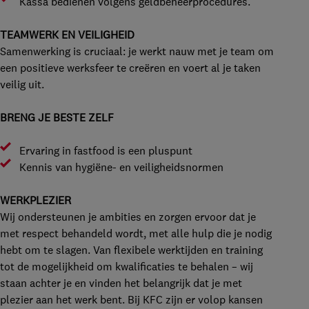
Kassa bedienen volgens geldbeheerprocedures.
TEAMWERK EN VEILIGHEID
Samenwerking is cruciaal: je werkt nauw met je team om
een positieve werksfeer te creëren en voert al je taken
veilig uit.
BRENG JE BESTE ZELF
Ervaring in fastfood is een pluspunt
Kennis van hygiëne- en veiligheidsnormen
WERKPLEZIER
Wij ondersteunen je ambities en zorgen ervoor dat je
met respect behandeld wordt, met alle hulp die je nodig
hebt om te slagen. Van flexibele werktijden en training
tot de mogelijkheid om kwalificaties te behalen – wij
staan achter je en vinden het belangrijk dat je met
plezier aan het werk bent. Bij KFC zijn er volop kansen