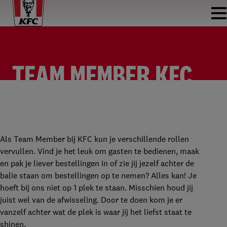
TEAM MEMBER KFC
HARDERWIJK
TEAM MEMBER
KFC HARDERWIJK
PARTTIME
€2.315 PER MAAND
Als Team Member bij KFC kun je verschillende rollen
vervullen. Vind je het leuk om gasten te bedienen, maak
en pak je liever bestellingen in of zie jij jezelf achter de
balie staan om bestellingen op te nemen? Alles kan! Je
hoeft bij ons niet op 1 plek te staan. Misschien houd jij
juist wel van de afwisseling. Door te doen kom je er
vanzelf achter wat de plek is waar jij het liefst staat te
shinen.