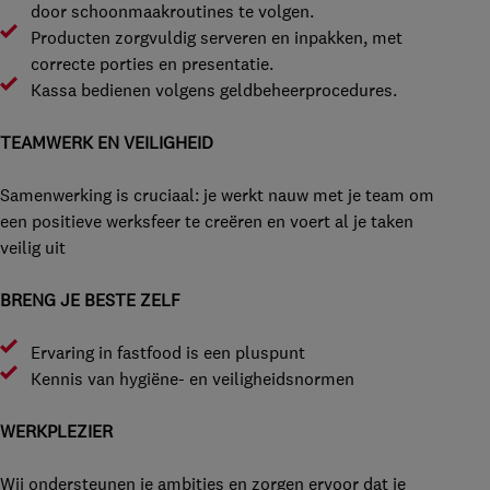
door schoonmaakroutines te volgen.
Producten zorgvuldig serveren en inpakken, met
correcte porties en presentatie.
Kassa bedienen volgens geldbeheerprocedures.
TEAMWERK EN VEILIGHEID
Samenwerking is cruciaal: je werkt nauw met je team om
een positieve werksfeer te creëren en voert al je taken
veilig uit
BRENG JE BESTE ZELF
Ervaring in fastfood is een pluspunt
Kennis van hygiëne- en veiligheidsnormen
WERKPLEZIER
Wij ondersteunen je ambities en zorgen ervoor dat je