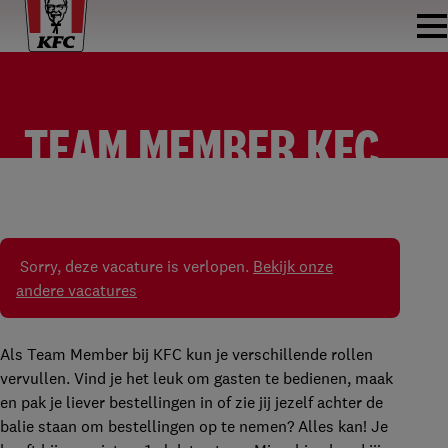
TEAM MEMBER KFC
ASSEN
TEAM MEMBER
KFC ASSEN
FULLTIME
Sorry, deze vacature is verlopen.
Bekijk onze
andere vacatures
Als Team Member bij KFC kun je verschillende rollen
vervullen. Vind je het leuk om gasten te bedienen, maak
en pak je liever bestellingen in of zie jij jezelf achter de
balie staan om bestellingen op te nemen? Alles kan! Je