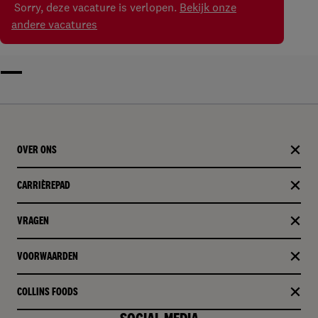
Sorry, deze vacature is verlopen.
Bekijk onze
andere vacatures
OVER ONS
CARRIÈREPAD
VRAGEN
VOORWAARDEN
COLLINS FOODS