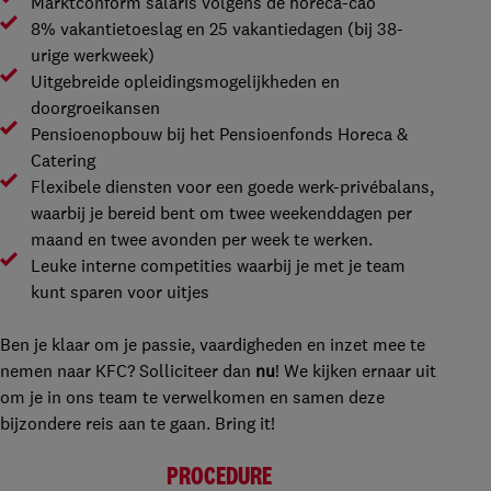
Marktconform salaris volgens de horeca-cao
8% vakantietoeslag en 25 vakantiedagen (bij 38-
urige werkweek)
Uitgebreide opleidingsmogelijkheden en
doorgroeikansen
Pensioenopbouw bij het Pensioenfonds Horeca &
Catering
Flexibele diensten voor een goede werk-privébalans,
waarbij je bereid bent om twee weekenddagen per
maand en twee avonden per week te werken.
Leuke interne competities waarbij je met je team
kunt sparen voor uitjes
Ben je klaar om je passie, vaardigheden en inzet mee te
nemen naar KFC? Solliciteer dan
nu
! We kijken ernaar uit
om je in ons team te verwelkomen en samen deze
bijzondere reis aan te gaan. Bring it!
PROCEDURE