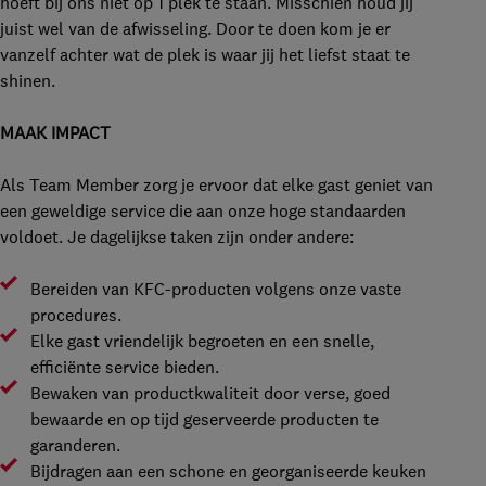
hoeft bij ons niet op 1 plek te staan. Misschien houd jij
juist wel van de afwisseling. Door te doen kom je er
vanzelf achter wat de plek is waar jij het liefst staat te
shinen.
MAAK IMPACT
Als Team Member zorg je ervoor dat elke gast geniet van
een geweldige service die aan onze hoge standaarden
voldoet. Je dagelijkse taken zijn onder andere:
Bereiden van KFC-producten volgens onze vaste
procedures.
Elke gast vriendelijk begroeten en een snelle,
efficiënte service bieden.
Bewaken van productkwaliteit door verse, goed
bewaarde en op tijd geserveerde producten te
garanderen.
Bijdragen aan een schone en georganiseerde keuken