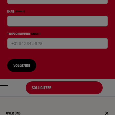
EMAIL
(VEREIST)
TELEFOONNUMMER
(VEREIST)
VOLGENDE
SOLLICITEER
OVER ONS