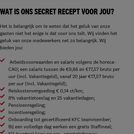
WAT IS ONS SECRET RECEPT VOOR JOU?
Het is belangrijk om te weten dat het geluk van onze
gasten niet het enige is dat voor ons telt. Wij vinden het
geluk van onze medewerkers net zo belangrijk. Wij
bieden jou:
Arbeidsvoorwaarden en salaris volgens de horeca-
CAO; een salaris tussen de €9,66 en €17,57 bruto per
uur (incl. Vakantiegeld), vanaf 20 jaar €17,57 bruto
per uur (incl. Vakantiegeld);
Reiskostenvergoeding € 0,14 ct/km;
8% vakantietoeslag en 25 vakantiedagen;
Pensioenregeling;
Incentiveregeling;
Onboarding tot gecertificeerd KFC teammember;
Bij een volledige dag werken een gratis Staffmeal;
Elk kwartaal kans op een prestatiebonus;