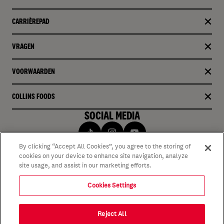
CARRIÈREPAD
VRAGEN
VOORWAARDEN
COLLINS FOODS
SOCIAL MEDIA
By clicking “Accept All Cookies”, you agree to the storing of
cookies on your device to enhance site navigation, analyze
site usage, and assist in our marketing efforts.
Cookies Settings
Reject All