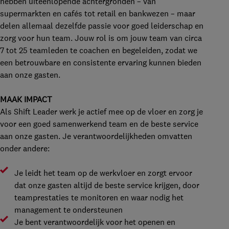
hebben uiteenlopende achtergronden – van
supermarkten en cafés tot retail en bankwezen – maar
delen allemaal dezelfde passie voor goed leiderschap en
zorg voor hun team. Jouw rol is om jouw team van circa
7 tot 25 teamleden te coachen en begeleiden, zodat we
een betrouwbare en consistente ervaring kunnen bieden
aan onze gasten.
MAAK IMPACT
Als Shift Leader werk je actief mee op de vloer en zorg je
voor een goed samenwerkend team en de beste service
aan onze gasten. Je verantwoordelijkheden omvatten
onder andere:
Je leidt het team op de werkvloer en zorgt ervoor
dat onze gasten altijd de beste service krijgen, door
teamprestaties te monitoren en waar nodig het
management te ondersteunen
Je bent verantwoordelijk voor het openen en