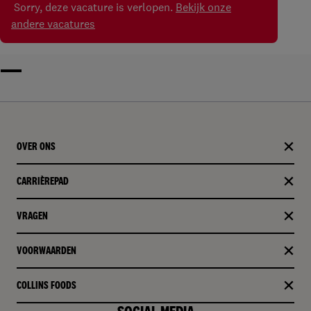
Sorry, deze vacature is verlopen.
Bekijk onze
andere vacatures
OVER ONS
CARRIÈREPAD
VRAGEN
VOORWAARDEN
COLLINS FOODS