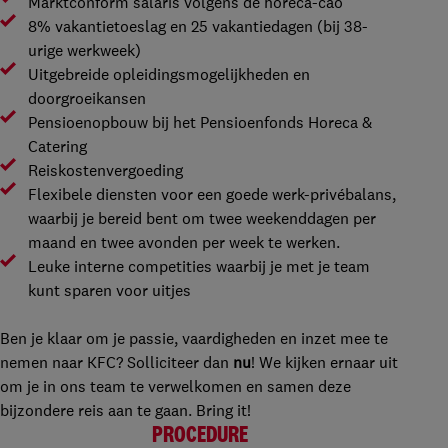
Marktconform salaris volgens de horeca-cao
8% vakantietoeslag en 25 vakantiedagen (bij 38-
urige werkweek)
Uitgebreide opleidingsmogelijkheden en
doorgroeikansen
Pensioenopbouw bij het Pensioenfonds Horeca &
Catering
Reiskostenvergoeding
Flexibele diensten voor een goede werk-privébalans,
waarbij je bereid bent om twee weekenddagen per
maand en twee avonden per week te werken.
Leuke interne competities waarbij je met je team
kunt sparen voor uitjes
Ben je klaar om je passie, vaardigheden en inzet mee te
nemen naar KFC? Solliciteer dan
nu
! We kijken ernaar uit
om je in ons team te verwelkomen en samen deze
bijzondere reis aan te gaan. Bring it!
PROCEDURE