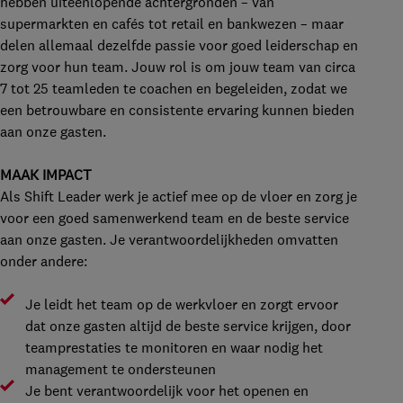
hebben uiteenlopende achtergronden – van
supermarkten en cafés tot retail en bankwezen – maar
delen allemaal dezelfde passie voor goed leiderschap en
zorg voor hun team. Jouw rol is om jouw team van circa
7 tot 25 teamleden te coachen en begeleiden, zodat we
een betrouwbare en consistente ervaring kunnen bieden
aan onze gasten.
MAAK IMPACT
Als Shift Leader werk je actief mee op de vloer en zorg je
voor een goed samenwerkend team en de beste service
aan onze gasten. Je verantwoordelijkheden omvatten
onder andere:
Je leidt het team op de werkvloer en zorgt ervoor
dat onze gasten altijd de beste service krijgen, door
teamprestaties te monitoren en waar nodig het
management te ondersteunen
Je bent verantwoordelijk voor het openen en