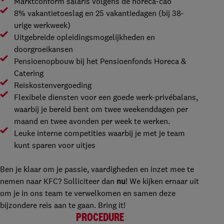
Marktconform salaris volgens de horeca-cao
8% vakantietoeslag en 25 vakantiedagen (bij 38-
urige werkweek)
Uitgebreide opleidingsmogelijkheden en
doorgroeikansen
Pensioenopbouw bij het Pensioenfonds Horeca &
Catering
Reiskostenvergoeding
Flexibele diensten voor een goede werk-privébalans,
waarbij je bereid bent om twee weekenddagen per
maand en twee avonden per week te werken.
Leuke interne competities waarbij je met je team
kunt sparen voor uitjes
Ben je klaar om je passie, vaardigheden en inzet mee te
nemen naar KFC? Solliciteer dan
nu
! We kijken ernaar uit
om je in ons team te verwelkomen en samen deze
bijzondere reis aan te gaan. Bring it!
PROCEDURE