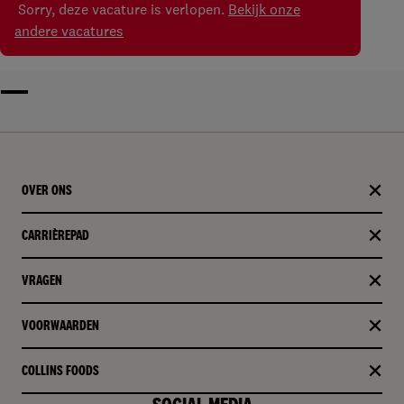
Sorry, deze vacature is verlopen.
Bekijk onze
andere vacatures
OVER ONS
CARRIÈREPAD
VRAGEN
VOORWAARDEN
COLLINS FOODS