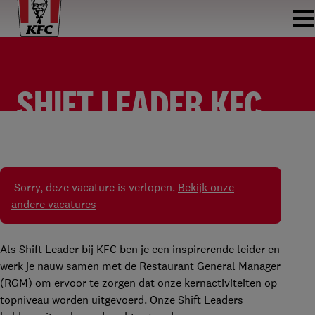
SHIFT LEADER KFC
MIDDELBURG
SHIFT LEADER
KFC MIDDELBURG
FULLTIME
Sorry, deze vacature is verlopen.
Bekijk onze
andere vacatures
Als Shift Leader bij KFC ben je een inspirerende leider en
werk je nauw samen met de Restaurant General Manager
(RGM) om ervoor te zorgen dat onze kernactiviteiten op
topniveau worden uitgevoerd. Onze Shift Leaders