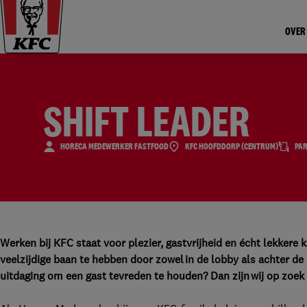
OVER
SHIFT LEADER
HORECA MEDEWERKER FASTFOOD
KFC HOOFDDORP (CENTRUM)
PAR
Werken bij KFC staat voor plezier, gastvrijheid en écht lekkere 
veelzijdige baan te hebben door zowel in de lobby als achter de 
uitdaging om een gast tevreden te houden? Dan zijn wij op zoek 