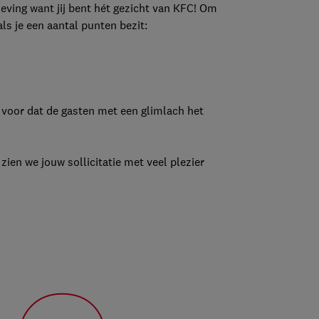
leving want jij bent hét gezicht van KFC! Om
ls je een aantal punten bezit:
jd voor dat de gasten met een glimlach het
 zien we jouw sollicitatie met veel plezier