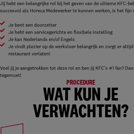
Jij hebt een belangrijke rol bij het geven van de ultieme KFC-be
succesvol als Horeca Medewerker te kunnen werken, is het fijn a
Je bent een doorzetter
Je hebt een servicegerichte en flexibele instelling
Je kan Nederlands en/of Engels
Je vindt plezier op de werkvloer belangrijk en zorgt er alti
restaurant verlaten!
Voel jij je aangetrokken tot deze rol en ben jij KFC’s #1 fan? Dan
tegemoet!
PROCEDURE
WAT KUN JE
VERWACHTEN?