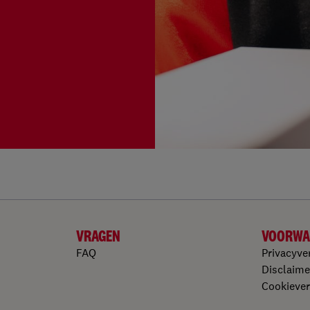
VRAGEN
VOORWA
FAQ
Privacyve
Disclaime
Cookiever