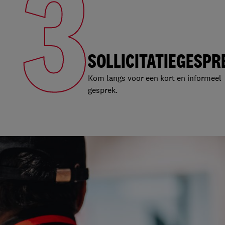
3
SOLLICITATIEGESPR
Kom langs voor een kort en informeel
gesprek.