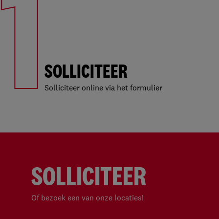
1
SOLLICITEER
Solliciteer online via het formulier
SOLLICITEER
Of bezoek een van onze locaties!