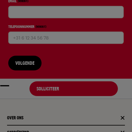
EMAIL
(VEREIST)
TELEFOONNUMMER
(VEREIST)
VOLGENDE
SOLLICITEER
OVER ONS