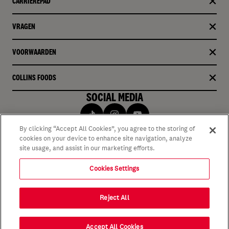
CARRIÈREPAD
VRAGEN
VOORWAARDEN
COLLINS FOODS
SOCIAL MEDIA
By clicking “Accept All Cookies”, you agree to the storing of
cookies on your device to enhance site navigation, analyze
site usage, and assist in our marketing efforts.
Cookies Settings
Reject All
Accept All Cookies