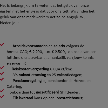
Het is belangrijk om te weten dat het geluk van onze
gasten niet het enige is dat voor ons telt. Wij vinden het
geluk van onze medewerkers net zo belangrijk. Wij
bieden jou:
Arbeidsvoorwaarden
en
salaris
volgens de
horeca-CAO; € 2.200,- tot € 2.500,- op basis van een
fulltime dienstverband, afhankelijk van jouw kennis
en ervaring
Reiskostenvergoeding
€ 0,14 ct/km;
8%
vakantietoeslag
en 25
vakantiedagen
;
Pensioenregeling
bij pensioenfonds Horeca en
Catering;
onboarding tot
gecertificeerd
Shiftleader;
Elk kwartaal
kans op een
prestatiebonus;