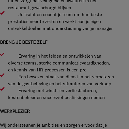
uit en zorgt dat veiligheid en kwaliteit in het
restaurant gewaarborgd blijven
Je traint en coacht je team om hun beste
prestaties neer te zetten en werkt aan je eigen
ontwikkeldoelen met ondersteuning van je manager
BRENG JE BESTE ZELF
Ervaring in het leiden en ontwikkelen van
diverse teams, sterke communicatievaardigheden,
en kennis van HR-processen is een pre
Een bewezen staat van dienst in het verbeteren
van de gastbeleving en het stimuleren van verkoop
Ervaring met winst- en verliesfactoren,
kostenbeheer en succesvol beslissingen nemen
WERKPLEZIER
Wij ondersteunen je ambities en zorgen ervoor dat je