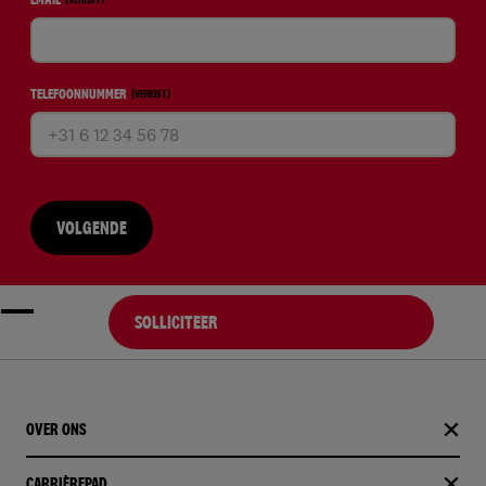
TELEFOONNUMMER
(VEREIST)
VOLGENDE
SOLLICITEER
OVER ONS
CARRIÈREPAD