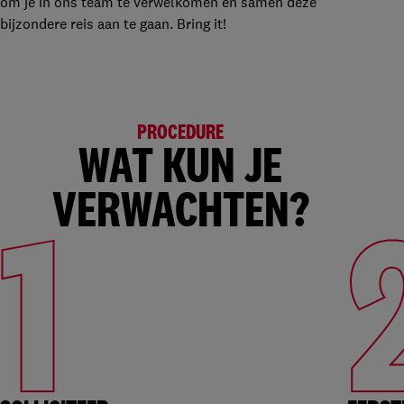
om je in ons team te verwelkomen en samen deze
bijzondere reis aan te gaan. Bring it!
PROCEDURE
WAT KUN JE
VERWACHTEN?
1