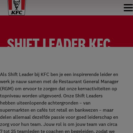
SHIFT LEADER KFC
DAPPERMARKT
SHIFT LEADER
KFC DAPPERMARKT
FULLTIME
Als Shift Leader bij KFC ben je een inspirerende leider en
werk je nauw samen met de Restaurant General Manager
(RGM) om ervoor te zorgen dat onze kernactiviteiten op
topniveau worden uitgevoerd. Onze Shift Leaders
hebben uiteenlopende achtergronden – van
supermarkten en cafés tot retail en bankwezen – maar
delen allemaal dezelfde passie voor goed leiderschap en
zorg voor hun team. Jouw rol is om jouw team van circa
7 tot 25 teamleden te coachen en begeleiden, zodat we