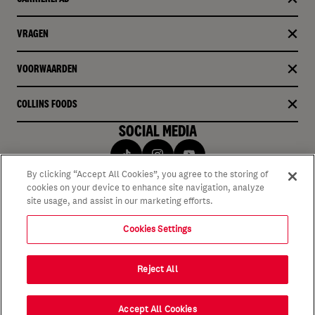
VRAGEN
VOORWAARDEN
COLLINS FOODS
SOCIAL MEDIA
By clicking “Accept All Cookies”, you agree to the storing of
cookies on your device to enhance site navigation, analyze
site usage, and assist in our marketing efforts.
Cookies Settings
Reject All
Accept All Cookies