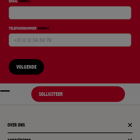
EMAIL
(VEREIST)
TELEFOONNUMMER
(VEREIST)
VOLGENDE
SOLLICITEER
OVER ONS