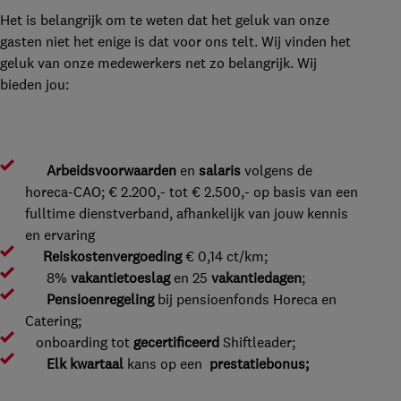
Het is belangrijk om te weten dat het geluk van onze
gasten niet het enige is dat voor ons telt. Wij vinden het
geluk van onze medewerkers net zo belangrijk. Wij
bieden jou:
Arbeidsvoorwaarden
en
salaris
volgens de
horeca-CAO; € 2.200,- tot € 2.500,- op basis van een
fulltime dienstverband, afhankelijk van jouw kennis
en ervaring
Reiskostenvergoeding
€ 0,14 ct/km;
8%
vakantietoeslag
en 25
vakantiedagen
;
Pensioenregeling
bij pensioenfonds Horeca en
Catering;
onboarding tot
gecertificeerd
Shiftleader;
Elk kwartaal
kans op een
prestatiebonus;