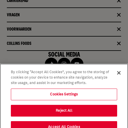
CARRIÈREPAD
VRAGEN
VOORWAARDEN
COLLINS FOODS
SOCIAL MEDIA
By clicking “Accept All Cookies”, you agree to the storing of
cookies on your device to enhance site navigation, analyze
site usage, and assist in our marketing efforts.
Cookies Settings
Reject All
Accept All Cookies