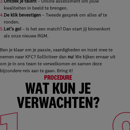
Ontdek je talent
– Online assessment om jouw
kwaliteiten in beeld te brengen.
De klik bevestigen
– Tweede gesprek om alles af te
ronden.
Let’s go!
– Is het een match? Dan start jij binnenkort
als onze nieuwe RGM.
Ben je klaar om je passie, vaardigheden en inzet mee te
nemen naar KFC? Solliciteer dan
nu
! We kijken ernaar uit
om je in ons team te verwelkomen en samen deze
bijzondere reis aan te gaan. Bring it!
PROCEDURE
WAT KUN JE
VERWACHTEN?