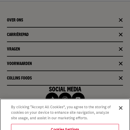
OVER ONS
CARRIÈREPAD
VRAGEN
VOORWAARDEN
COLLINS FOODS
SOCIAL MEDIA
By clicking “Accept All Cookies”, you agree to the storing of
cookies on your device to enhance site navigation, analyze
site usage, and assist in our marketing efforts.
Cookies Settings