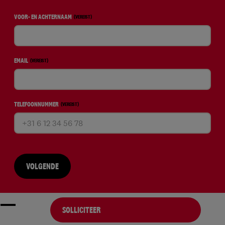
VOOR- EN ACHTERNAAM
(VEREIST)
EMAIL
(VEREIST)
TELEFOONNUMMER
(VEREIST)
VOLGENDE
SOLLICITEER