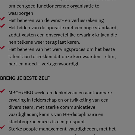
om een goed functionerende organisatie te
waarborgen
Het beheren van de winst- en verliesrekening
Het leiden van de operatie met een hoge standaard,
zodat gasten een onvergetelijke ervaring krijgen die
hen telkens weer terug laat keren.
Het beheren van het wervingsproces om het beste
talent aan te trekken dat onze kernwaarden – slim,
hart en moed – vertegenwoordigt
BRENG JE BESTE ZELF
MBO+/HBO werk- en denkniveau en aantoonbare
ervaring in leiderschap en ontwikkeling van een
divers team, met sterke communicatieve
vaardigheden; kennis van HR-disciplinaire en
klachtenprocedures is een pluspunt
Sterke people management-vaardigheden, met het