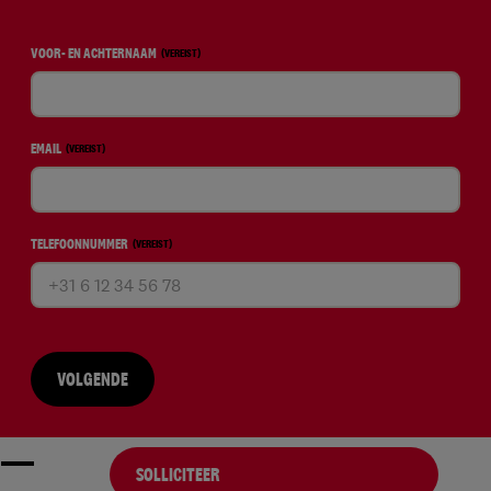
VOOR- EN ACHTERNAAM
(VEREIST)
EMAIL
(VEREIST)
TELEFOONNUMMER
(VEREIST)
VOLGENDE
SOLLICITEER