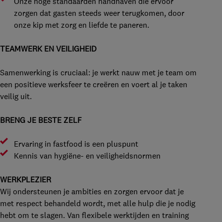
Onze hoge standaarden handhaven die ervoor
zorgen dat gasten steeds weer terugkomen, door
onze kip met zorg en liefde te paneren.
TEAMWERK EN VEILIGHEID
Samenwerking is cruciaal: je werkt nauw met je team om
een positieve werksfeer te creëren en voert al je taken
veilig uit.
BRENG JE BESTE ZELF
Ervaring in fastfood is een pluspunt
Kennis van hygiëne- en veiligheidsnormen
WERKPLEZIER
Wij ondersteunen je ambities en zorgen ervoor dat je
met respect behandeld wordt, met alle hulp die je nodig
hebt om te slagen. Van flexibele werktijden en training