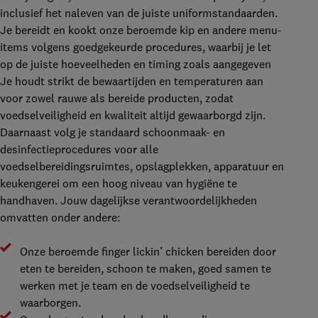
inclusief het naleven van de juiste uniformstandaarden.
Je bereidt en kookt onze beroemde kip en andere menu-
items volgens goedgekeurde procedures, waarbij je let
op de juiste hoeveelheden en timing zoals aangegeven
Je houdt strikt de bewaartijden en temperaturen aan
voor zowel rauwe als bereide producten, zodat
voedselveiligheid en kwaliteit altijd gewaarborgd zijn.
Daarnaast volg je standaard schoonmaak- en
desinfectieprocedures voor alle
voedselbereidingsruimtes, opslagplekken, apparatuur en
keukengerei om een hoog niveau van hygiëne te
handhaven. Jouw dagelijkse verantwoordelijkheden
omvatten onder andere:
Onze beroemde finger lickin’ chicken bereiden door
eten te bereiden, schoon te maken, goed samen te
werken met je team en de voedselveiligheid te
waarborgen.