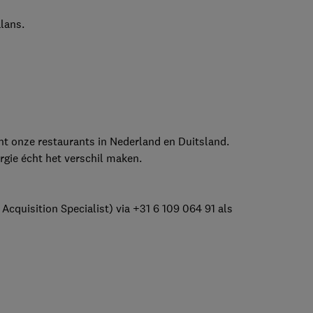
lans.
t onze restaurants in Nederland en Duitsland.
rgie écht het verschil maken.
Acquisition Specialist) via +31 6 109 064 91 als