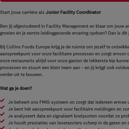
Start jouw carrière als
Junior Facility Coordinator
Ben jij afgestudeerd in Facility Management en klaar om jouw ana
groeien én je eerste leidinggevende ervaring opdoen? Dan is dit
Bij Collins Foods Europe krijg je de ruimte om jezelf te ontwik
aanspreekpunt voor onze facilitaire processen en zorgt ervoor 
onze restaurants altijd voor onze gasten de lekkerste kip kunne
processen en stuurt een klein team aan – en jij krijgt ook vold
verder uit te bouwen.
Wat ga je doen?
Je beheert ons FMIS-systeem en zorgt dat iedereen ermee u
Je bent hét aanspreekpunt voor facilitaire meldingen en zo
Je analyseert data en signaleert knelpunten voordat ze pr
Je houdt prestaties van leveranciers scherp in de gaten en s