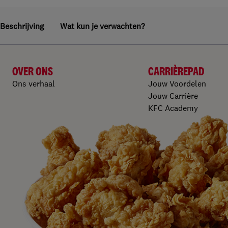
Beschrijving
Wat kun je verwachten?
OVER ONS
CARRIÈREPAD
Ons verhaal
Jouw Voordelen
Jouw Carrière
KFC Academy