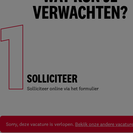
1
VERWACHTEN?
SOLLICITEER
Solliciteer online via het formulier
Sorry, deze vacature is verlopen.
Bekijk onze andere vacatur