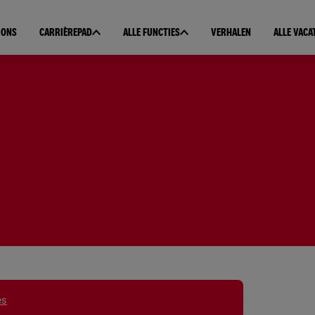
 ONS
CARRIÈREPAD
ALLE FUNCTIES
VERHALEN
ALLE VACA
es