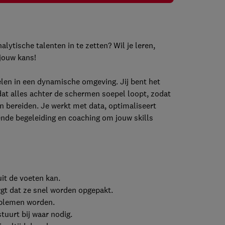
lytische talenten in te zetten? Wil je leren,
 jouw kans!
kelen in een dynamische omgeving. Jij bent het
dat alles achter de schermen soepel loopt, zodat
n bereiden. Je werkt met data, optimaliseert
oende begeleiding en coaching om jouw skills
it de voeten kan.
rgt dat ze snel worden opgepakt.
oblemen worden.
tuurt bij waar nodig.