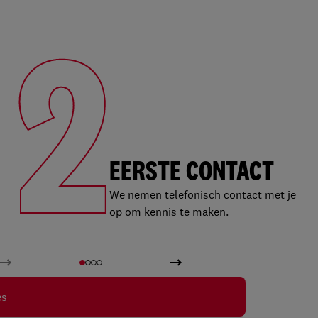
2
EERSTE CONTACT
We nemen telefonisch contact met je
op om kennis te maken.
es