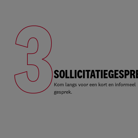
3
SOLLICITATIEGESPR
Kom langs voor een kort en informeel
gesprek.