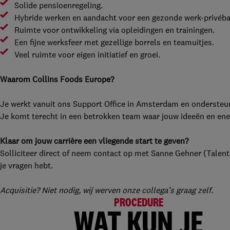
Solide pensioenregeling.
Hybride werken en aandacht voor een gezonde werk-privéba
Ruimte voor ontwikkeling via opleidingen en trainingen.
Een fijne werksfeer met gezellige borrels en teamuitjes.
Veel ruimte voor eigen initiatief en groei.
Waarom Collins Foods Europe?
Je werkt vanuit ons Support Office in Amsterdam en ondersteun
Je komt terecht in een betrokken team waar jouw ideeën en ene
Klaar om jouw carrière een vliegende start te geven?
Solliciteer direct of neem contact op met Sanne Gehner (Talent 
je vragen hebt.
Acquisitie? Niet nodig, wij werven onze collega’s graag zelf.
PROCEDURE
WAT KUN JE