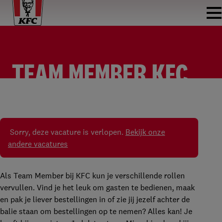
TEAM MEMBER KFC
SEVENUM
TEAM MEMBER
KFC SEVENUM
PARTTIME
Sorry, deze vacature is verlopen.
Bekijk onze
andere vacatures
Als Team Member bij KFC kun je verschillende rollen
vervullen. Vind je het leuk om gasten te bedienen, maak
en pak je liever bestellingen in of zie jij jezelf achter de
balie staan om bestellingen op te nemen? Alles kan! Je