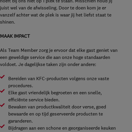
hoeft bij ons niet op 1 plek te staan. Misschien houd jij
juist wel van de afwisseling. Door te doen kom je er
vanzelf achter wat de plek is waar jij het liefst staat te
shinen.
MAAK IMPACT
Als Team Member zorg je ervoor dat elke gast geniet van
een geweldige service die aan onze hoge standaarden
voldoet. Je dagelijkse taken zijn onder andere:
Bereiden van KFC-producten volgens onze vaste
procedures.
Elke gast vriendelijk begroeten en een snelle,
efficiënte service bieden.
Bewaken van productkwaliteit door verse, goed
bewaarde en op tijd geserveerde producten te
garanderen.
Bijdragen aan een schone en georganiseerde keuken