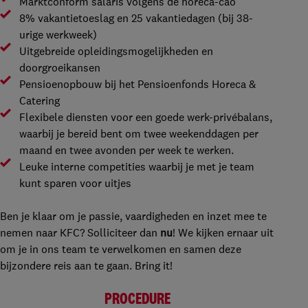
Marktconform salaris volgens de horeca-cao
8% vakantietoeslag en 25 vakantiedagen (bij 38-
urige werkweek)
Uitgebreide opleidingsmogelijkheden en
doorgroeikansen
Pensioenopbouw bij het Pensioenfonds Horeca &
Catering
Flexibele diensten voor een goede werk-privébalans,
waarbij je bereid bent om twee weekenddagen per
maand en twee avonden per week te werken.
Leuke interne competities waarbij je met je team
kunt sparen voor uitjes
Ben je klaar om je passie, vaardigheden en inzet mee te
nemen naar KFC? Solliciteer dan
nu
! We kijken ernaar uit
om je in ons team te verwelkomen en samen deze
bijzondere reis aan te gaan. Bring it!
PROCEDURE