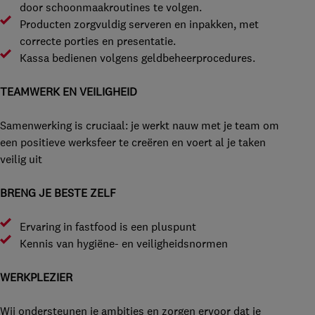
door schoonmaakroutines te volgen.
Producten zorgvuldig serveren en inpakken, met
correcte porties en presentatie.
Kassa bedienen volgens geldbeheerprocedures.
TEAMWERK EN VEILIGHEID
Samenwerking is cruciaal: je werkt nauw met je team om
een positieve werksfeer te creëren en voert al je taken
veilig uit
BRENG JE BESTE ZELF
Ervaring in fastfood is een pluspunt
Kennis van hygiëne- en veiligheidsnormen
WERKPLEZIER
Wij ondersteunen je ambities en zorgen ervoor dat je