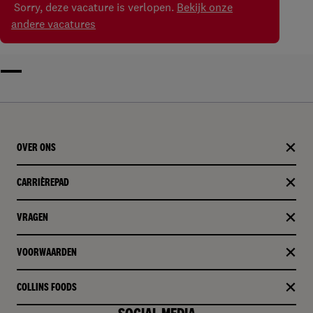
Sorry, deze vacature is verlopen.
Bekijk onze
andere vacatures
OVER ONS
CARRIÈREPAD
VRAGEN
VOORWAARDEN
COLLINS FOODS