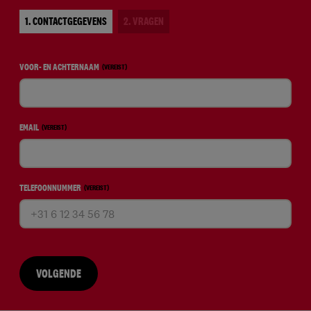
1. CONTACTGEGEVENS
2. VRAGEN
VOOR- EN ACHTERNAAM
(VEREIST)
EMAIL
(VEREIST)
TELEFOONNUMMER
(VEREIST)
VOLGENDE