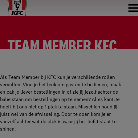
TEAM MEMBER KFC
RIJSWIJK A13
TEAM MEMBER
KFC RIJSWIJK
PARTTIME
Als Team Member bij KFC kun je verschillende rollen
vervullen. Vind je het leuk om gasten te bedienen, maak
en pak je liever bestellingen in of zie jij jezelf achter de
balie staan om bestellingen op te nemen? Alles kan! Je
hoeft bij ons niet op 1 plek te staan. Misschien houd jij
juist wel van de afwisseling. Door te doen kom je er
vanzelf achter wat de plek is waar jij het liefst staat te
shinen.