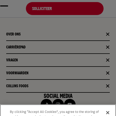
SOLLICITEER
OVER ONS
CARRIÈREPAD
VRAGEN
VOORWAARDEN
COLLINS FOODS
SOCIAL MEDIA
By clicking “Accept All Cookies”, you agree to the storing of