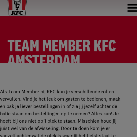
TEAM MEMBER KFC
AMSTERDAM
DAMRAK
TEAM MEMBER
KFC DAMRAK
PARTTIME
Als Team Member bij KFC kun je verschillende rollen
vervullen. Vind je het leuk om gasten te bedienen, maak
en pak je liever bestellingen in of zie jij jezelf achter de
balie staan om bestellingen op te nemen? Alles kan! Je
hoeft bij ons niet op 1 plek te staan. Misschien houd jij
juist wel van de afwisseling. Door te doen kom je er
vanzelf achter wat de plek is waar jij het liefst staat te