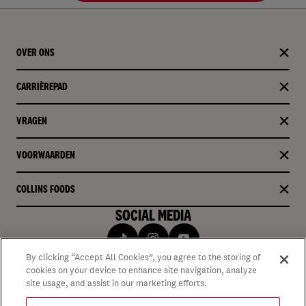
OVER ONS
CARRIÈREPAD
VRAGEN
VOORWAARDEN
COLLINS FOODS
SOCIAL MEDIA
By clicking “Accept All Cookies”, you agree to the storing of
cookies on your device to enhance site navigation, analyze
site usage, and assist in our marketing efforts.