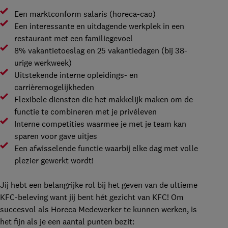
Een marktconform salaris (horeca-cao)
Een interessante en uitdagende werkplek in een
restaurant met een familiegevoel
8% vakantietoeslag en 25 vakantiedagen (bij 38-
urige werkweek)
Uitstekende interne opleidings- en
carrièremogelijkheden
Flexibele diensten die het makkelijk maken om de
functie te combineren met je privéleven
Interne competities waarmee je met je team kan
sparen voor gave uitjes
Een afwisselende functie waarbij elke dag met volle
plezier gewerkt wordt!
Jij hebt een belangrijke rol bij het geven van de ultieme
KFC-beleving want jij bent hét gezicht van KFC! Om
succesvol als Horeca Medewerker te kunnen werken, is
het fijn als je een aantal punten bezit: