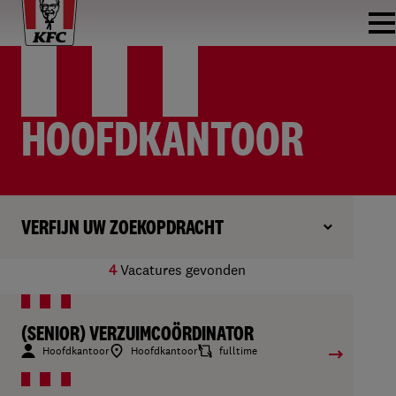
HOOFDKANTOOR
VERFIJN UW ZOEKOPDRACHT
4
Vacatures gevonden
(SENIOR) VERZUIMCOÖRDINATOR
Hoofdkantoor
Hoofdkantoor
fulltime