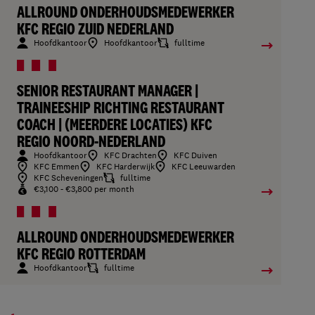
ALLROUND ONDERHOUDSMEDEWERKER
KFC REGIO ZUID NEDERLAND
Hoofdkantoor
Hoofdkantoor
fulltime
SENIOR RESTAURANT MANAGER |
TRAINEESHIP RICHTING RESTAURANT
COACH | (MEERDERE LOCATIES) KFC
REGIO NOORD-NEDERLAND
Hoofdkantoor
KFC Drachten
KFC Duiven
KFC Emmen
KFC Harderwijk
KFC Leeuwarden
KFC Scheveningen
fulltime
€3,100 - €3,800 per month
ALLROUND ONDERHOUDSMEDEWERKER
KFC REGIO ROTTERDAM
Hoofdkantoor
fulltime