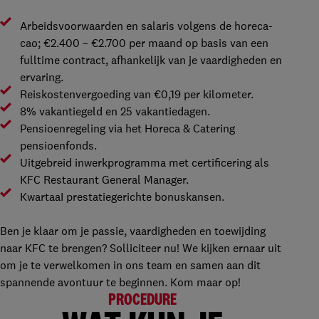
Arbeidsvoorwaarden en salaris volgens de horeca-
cao; €2.400 – €2.700 per maand op basis van een
fulltime contract, afhankelijk van je vaardigheden en
ervaring.
Reiskostenvergoeding van €0,19 per kilometer.
8% vakantiegeld en 25 vakantiedagen.
Pensioenregeling via het Horeca & Catering
pensioenfonds.
Uitgebreid inwerkprogramma met certificering als
KFC Restaurant General Manager.
KwartaaI prestatiegerichte bonuskansen.
Ben je klaar om je passie, vaardigheden en toewijding
naar KFC te brengen? Solliciteer nu! We kijken ernaar uit
om je te verwelkomen in ons team en samen aan dit
spannende avontuur te beginnen. Kom maar op!
PROCEDURE