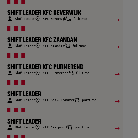
SHIFT LEADER KFC BEVERWIJK
Shift Leader
KFC Beverwijk
fulltime
SHIFT LEADER KFC ZAANDAM
Shift Leader
KFC Zaandam
fulltime
SHIFT LEADER KFC PURMEREND
Shift Leader
KFC Purmerend
fulltime
SHIFT LEADER
Shift Leader
KFC Bos & Lommer
parttime
SHIFT LEADER
Shift Leader
KFC Akerpoort
parttime