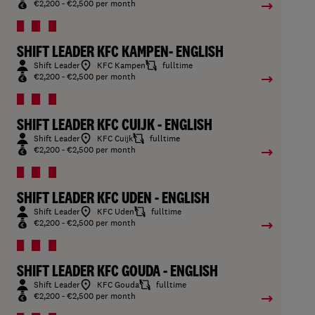
€2,200 - €2,500 per month
SHIFT LEADER KFC KAMPEN- ENGLISH
Shift Leader
KFC Kampen
fulltime
€2,200 - €2,500 per month
SHIFT LEADER KFC CUIJK - ENGLISH
Shift Leader
KFC Cuijk
fulltime
€2,200 - €2,500 per month
SHIFT LEADER KFC UDEN - ENGLISH
Shift Leader
KFC Uden
fulltime
€2,200 - €2,500 per month
SHIFT LEADER KFC GOUDA - ENGLISH
Shift Leader
KFC Gouda
fulltime
€2,200 - €2,500 per month